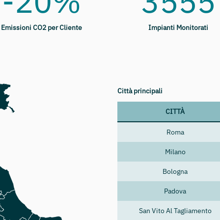
-20%
3555
Emissioni CO2 per Cliente
Impianti Monitorati
Città principali
CITTÀ
Roma
Milano
Bologna
Padova
San Vito Al Tagliamento