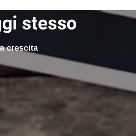
ggi stesso
ra crescita