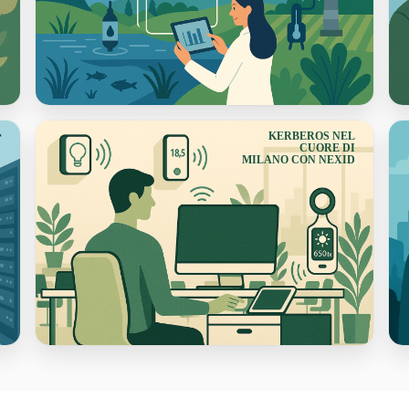
r
KERBEROS NEL
CUORE DI
MILANO CON NEXID