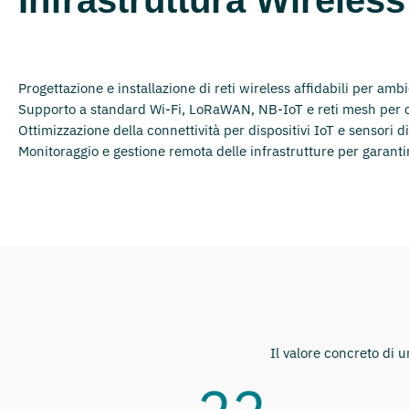
Progettazione e installazione di reti wireless affidabili per ambien
Supporto a standard Wi-Fi, LoRaWAN, NB-IoT e reti mesh per c
Ottimizzazione della connettività per dispositivi IoT e sensori dis
Monitoraggio e gestione remota delle infrastrutture per garantir
Il valore concreto di u