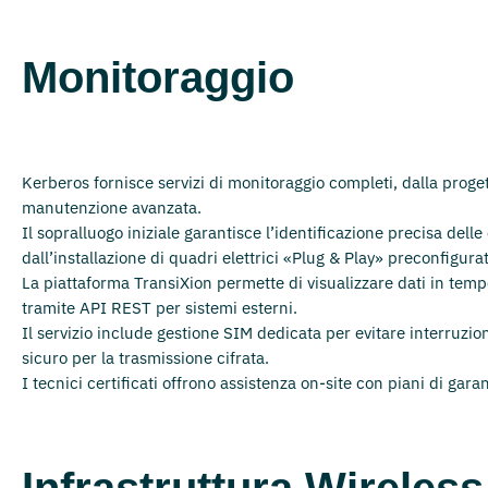
Monitoraggio
Kerberos fornisce servizi di monitoraggio completi, dalla proge
manutenzione avanzata.
Il sopralluogo iniziale garantisce l’identificazione precisa delle
dall’installazione di quadri elettrici «Plug & Play» preconfigurat
La piattaforma TransiXion permette di visualizzare dati in temp
tramite API REST per sistemi esterni.
Il servizio include gestione SIM dedicata per evitare interruzion
sicuro per la trasmissione cifrata.
I tecnici certificati offrono assistenza on-site con piani di gara
Infrastruttura Wireless