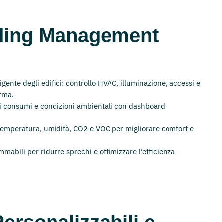
ding Management
ligente degli edifici: controllo HVAC, illuminazione, accessi e
orma.
di consumi e condizioni ambientali con dashboard
temperatura, umidità, CO2 e VOC per migliorare comfort e
abili per ridurre sprechi e ottimizzare l’efficienza
ersonalizzabili e