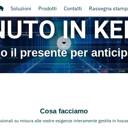
Soluzioni
Prodotti
Contatti
Rassegna stamp
UTO IN K
 il presente per anticipa
Cosa facciamo
ssionali su misura alle vostre esigenze interamente gestita in hous