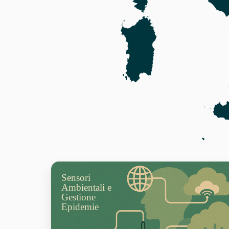
Sensori
Ambientali e
Gestione
Epidemie