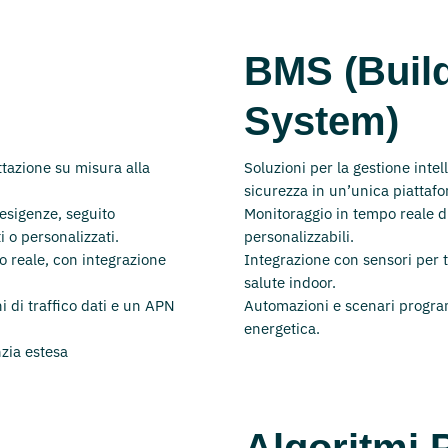
BMS (Buil
System)
ttazione su misura alla
Soluzioni per la gestione intel
sicurezza in un’unica piattaf
 esigenze, seguito
Monitoraggio in tempo reale 
i o personalizzati.
personalizzabili.
o reale, con integrazione
Integrazione con sensori per 
salute indoor.
i di traffico dati e un APN
Automazioni e scenari programm
energetica.
nzia estesa
Algoritmi P