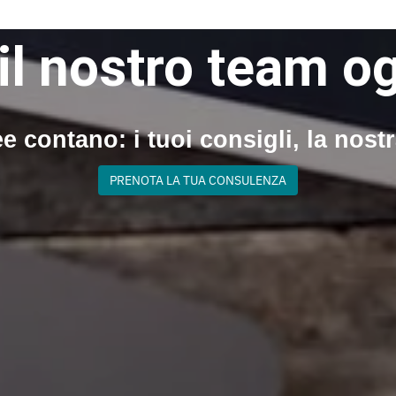
il nostro team o
e contano: i tuoi consigli, la nost
PRENOTA LA TUA CONSULENZA