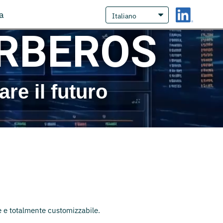
a
ERBEROS
re il futuro
e e totalmente customizzabile.