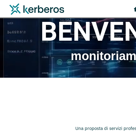
BENVEN
monitoriamo
Una proposta di servizi profe