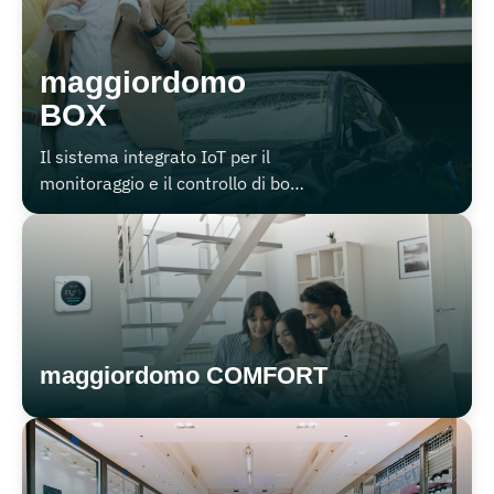
maggiordomo
BOX
Il sistema integrato IoT per il
monitoraggio e il controllo di box
auto, garage e depositi
condominiali.
maggiordomo COMFORT