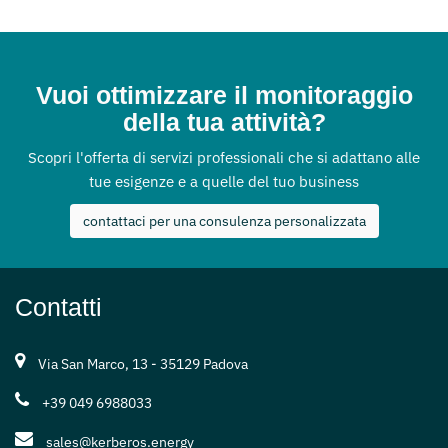
Vuoi ottimizzare il monitoraggio
della tua attività?
Scopri l'offerta di servizi professionali che si adattano alle
tue esigenze e a quelle del tuo business
contattaci per una consulenza personalizzata
Contatti
Via San Marco, 13 - 35129 Padova
+39 049 6988033
sales@kerberos.energy