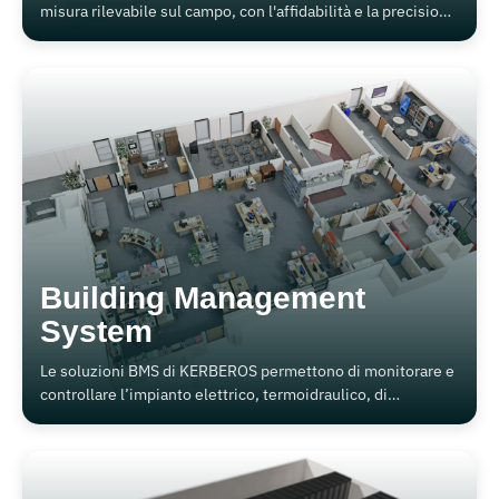
misura rilevabile sul campo, con l'affidabilità e la precisione
Made in Italy di Kerberos
Building Management
System
Le soluzioni BMS di KERBEROS permettono di monitorare e
controllare l’impianto elettrico, termoidraulico, di
illuminazione, di condizionamento, di ricircolo dell’aria e
più in generale di tutte le funzioni attuabili.