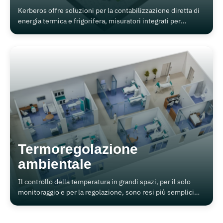
Kerberos offre soluzioni per la contabilizzazione diretta di
energia termica e frigorifera, misuratori integrati per
energia elettrica, gas metano, vapore e aria compressa, sia
per impianti industriali che civili, o per impianti di co- e tri-
generazione.
Termoregolazione
ambientale
Il controllo della temperatura in grandi spazi, per il solo
monitoraggio e per la regolazione, sono resi più semplici
dalle nostre soluzioni wireless a lungo raggio.