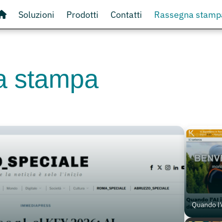
Soluzioni
Prodotti
Contatti
Rassegna stamp
a stampa
Quando l'