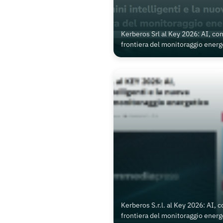
Kerberos Srl al Key 2026: AI, con
frontiera del monitoraggio energ
Kerberos S.r.l. al Key 2026: AI, 
frontiera del monitoraggio energ