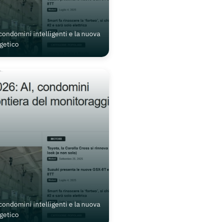
 condomini intelligenti e la nuova
getico
 condomini intelligenti e la nuova
getico