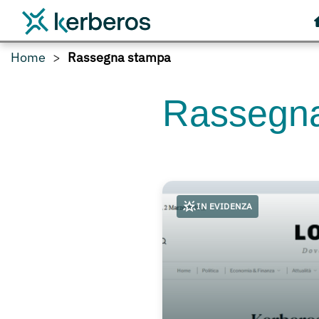
Home
Rassegna stampa
Rassegn
IN EVIDENZA