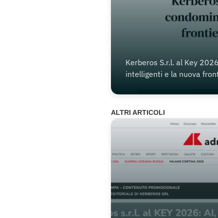
Kerberos S.r.l. al Key 202
intelligenti e la nuova fron
monitoraggio energetico
ALTRI ARTICOLI