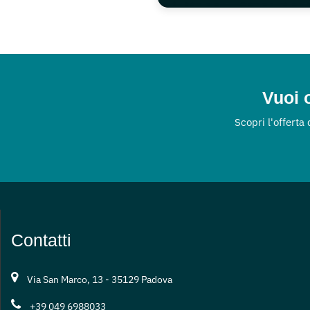
Vuoi o
Scopri l'offerta
Contatti
Via San Marco, 13 - 35129 Padova
+39 049 6988033