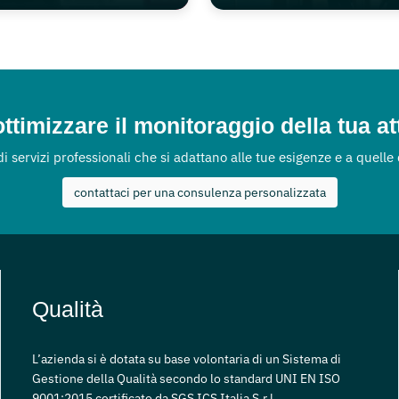
ttimizzare il monitoraggio della tua at
 di servizi professionali che si adattano alle tue esigenze e a quelle
contattaci per una consulenza personalizzata
Qualità
L’azienda si è dotata su base volontaria di un Sistema di
Gestione della Qualità secondo lo standard UNI EN ISO
9001:2015 certificato da SGS ICS Italia S.r.l.