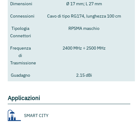
Dimensioni
Ø 17 mm; L 27 mm
Connessioni
Cavo di tipo RG174, lunghezza 100 cm
Tipologia
RPSMA maschio
Connettori
Frequenza
2400 MHz ÷ 2500 MHz
di
Trasmissione
Guadagno
2.15 dBi
Applicazioni
SMART CITY