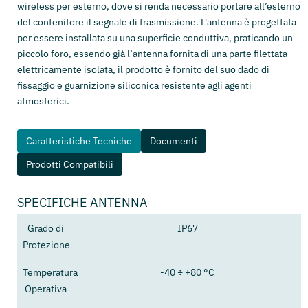
wireless per esterno, dove si renda necessario portare all’esterno
del contenitore il segnale di trasmissione. L'antenna è progettata
per essere installata su una superficie conduttiva, praticando un
piccolo foro, essendo già l’antenna fornita di una parte filettata
elettricamente isolata, il prodotto è fornito del suo dado di
fissaggio e guarnizione siliconica resistente agli agenti
atmosferici.
Caratteristiche Tecniche
Documenti
Prodotti Compatibili
SPECIFICHE ANTENNA
Grado di
IP67
Protezione
Temperatura
-40 ÷ +80 °C
Operativa