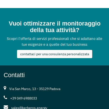
Vuoi ottimizzare il monitoraggio
della tua attività?
Scopri l'offerta di servizi professionali che si adattano alle
tue esigenze e a quelle del tuo business
contattaci per una consulenza personalizzata
Contatti
Via San Marco, 13 - 35129 Padova
+39 049 6988033
sales@kerberos.energy