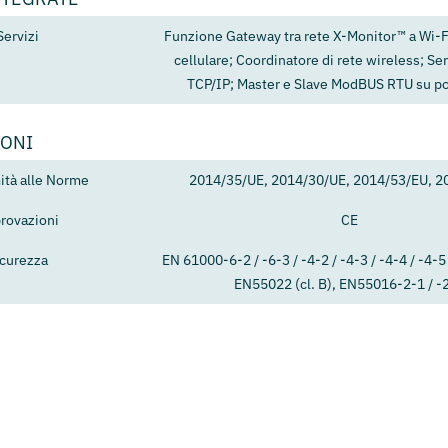
Servizi
Funzione Gateway tra rete X-Monitor™ a Wi-F
cellulare; Coordinatore di rete wireless; S
TCP/IP; Master e Slave ModBUS RTU su p
IONI
tà alle Norme
2014/35/UE, 2014/30/UE, 2014/53/EU, 2
rovazioni
CE
icurezza
EN 61000-6-2 / -6-3 / -4-2 / -4-3 / -4-4 / -4-5 
EN55022 (cl. B), EN55016-2-1 / -