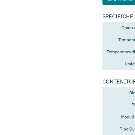
SPECIFICHE
Grado 
Temperat
Temperatura d
Umidi
CONTENITO
Di
F
Moduli 
Tipo Qu