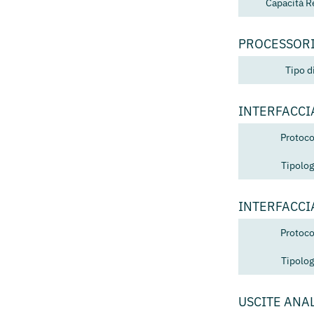
Capacità R
PROCESSOR
Tipo d
INTERFACCI
Protoco
Tipolog
INTERFACCI
Protoco
Tipolog
USCITE ANA