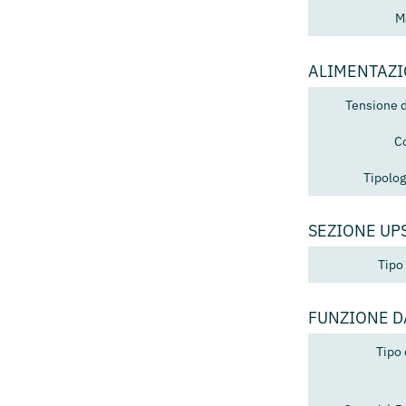
M
ALIMENTAZ
Tensione 
C
Tipolog
SEZIONE UP
Tipo 
FUNZIONE 
Tipo