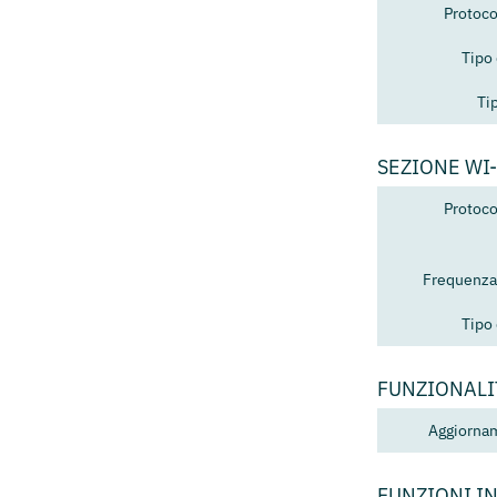
Protoco
Tipo
Ti
SEZIONE WI-
Protoco
Frequenza
Tipo
FUNZIONALI
Aggiorna
FUNZIONI I