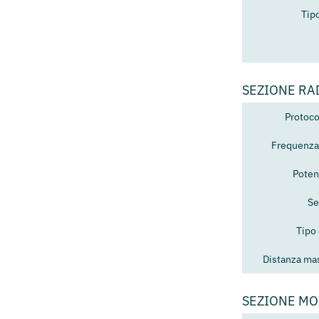
Tipo
SEZIONE RA
Protoco
Frequenza
Poten
Se
Tipo
Distanza mas
SEZIONE M