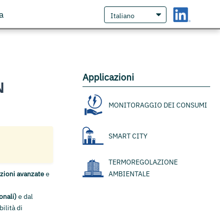
a
Applicazioni
N
™
MONITORAGGIO DEI CONSUMI
SMART CITY
TERMOREGOLAZIONE
zioni avanzate
e
AMBIENTALE
onali)
e dal
ilità di