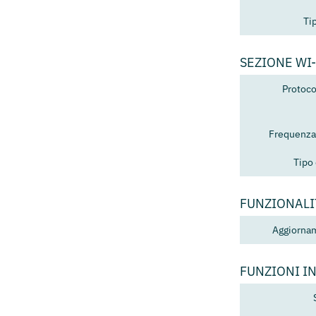
Ti
SEZIONE WI-
Protoco
Frequenza
Tipo
FUNZIONALI
Aggiorna
FUNZIONI I