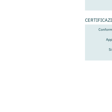
CERTIFICAZ
Conformi
App
S