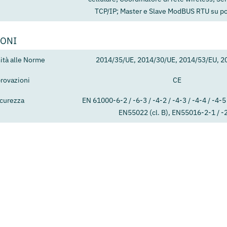
TCP/IP; Master e Slave ModBUS RTU su p
IONI
tà alle Norme
2014/35/UE, 2014/30/UE, 2014/53/EU, 2
rovazioni
CE
icurezza
EN 61000-6-2 / -6-3 / -4-2 / -4-3 / -4-4 / -4-5 
EN55022 (cl. B), EN55016-2-1 / -