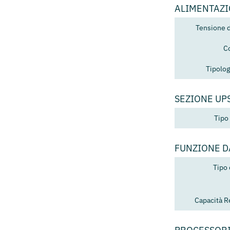
ALIMENTAZ
Tensione 
C
Tipolog
SEZIONE UP
Tipo 
FUNZIONE 
Tipo
Capacità R