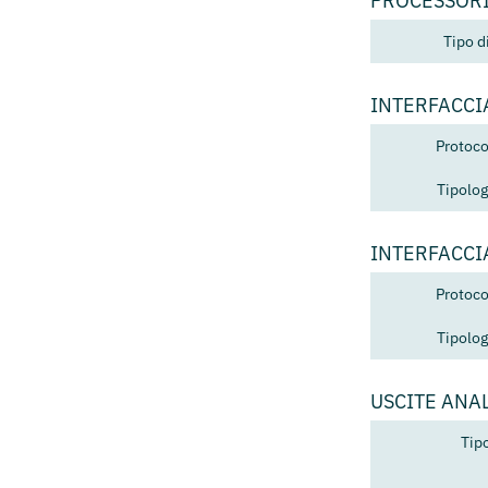
PROCESSOR
Tipo d
INTERFACCI
Protoco
Tipolog
INTERFACCI
Protoco
Tipolog
USCITE ANA
Tipo