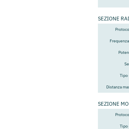
SEZIONE RA
Protoco
Frequenza
Poten
Se
Tipo
Distanza mas
SEZIONE M
Protoco
Tipo