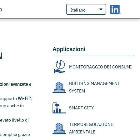
a
Applicazioni
N
MONITORAGGIO DEI CONSUMI
BUILDING MANAGEMENT
zioni avanzate
e
SYSTEM
 supporto
Wi-Fi™
,
ione anche in
SMART CITY
evato livello di
TERMOREGOLAZIONE
AMBIENTALE
 semplici grazie