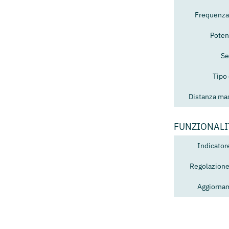
Frequenza
Poten
Se
Tipo
Distanza mas
FUNZIONALI
Indicator
Regolazione
Aggiorna