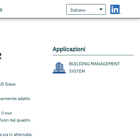
a
Applicazioni
R
BUILDING MANAGEMENT
SYSTEM
US Slave
.
olarmente adatto
 il suo
fuori dal quadro
 sia in alternata.