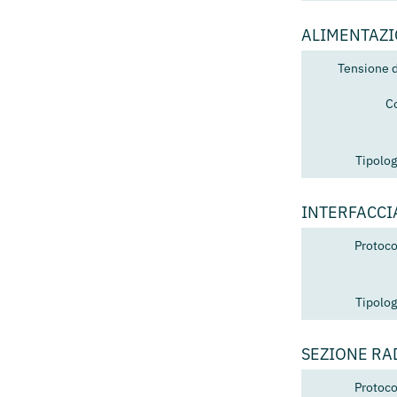
ALIMENTAZ
Tensione 
C
Tipolog
INTERFACCI
Protoco
Tipolog
SEZIONE RA
Protoco