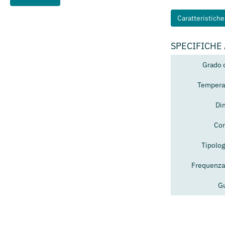
Caratteristich
SPECIFICHE
Grado 
Temperat
Di
Con
Tipolog
Frequenza
G