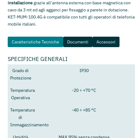
installazione
grazie all’antenna esterna con base magnetica con
cavo da 3 mt ed agli agganci per fissaggio a parete in dotazione.
KET-MUM-100.4G è compatibile con tutti gli operatori di telefonia
mobile italiani.
Caratteristiche Tecniche
Documenti
Accessori
SPECIFICHE GENERALI
Grado di
IP30
Protezione
Temperatura
-20 ÷ +70 °C
Operativa
Temperatura
-40 ÷ +85 °C
di
Immagazzinamento
Umidità
MAX 95% senza condensa