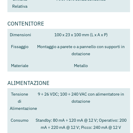
Relativa
CONTENITORE
Dimensioni
100 x 23 x 100 mm (L x A x P)
Fissaggio
Montaggio a parete o a pannello con supporti in
dotazione
Materiale
Metallo
ALIMENTAZIONE
Tensione
9 ÷ 26 VDC; 100 ÷ 240 VAC con alimentatore in
di
dotazione
Alimentazione
Consumo
Standby: 80 mA ÷ 120 mA @ 12 V; Operativo: 200
mA ÷ 220 mA @ 12 V; Picco: 240 mA @ 12 V