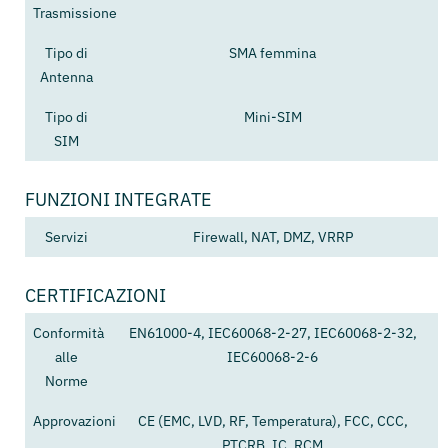
Trasmissione
Tipo di
SMA femmina
Antenna
Tipo di
Mini-SIM
SIM
FUNZIONI INTEGRATE
Servizi
Firewall, NAT, DMZ, VRRP
CERTIFICAZIONI
Conformità
EN61000-4, IEC60068-2-27, IEC60068-2-32,
alle
IEC60068-2-6
Norme
Approvazioni
CE (EMC, LVD, RF, Temperatura), FCC, CCC,
PTCRB, IC, RCM