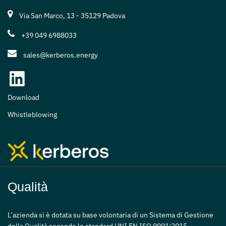
Via San Marco, 13 - 35129 Padova
+39 049 6988033
sales@kerberos.energy
Download
Whistleblowing
Qualità
L’azienda si è dotata su base volontaria di un Sistema di Gestione