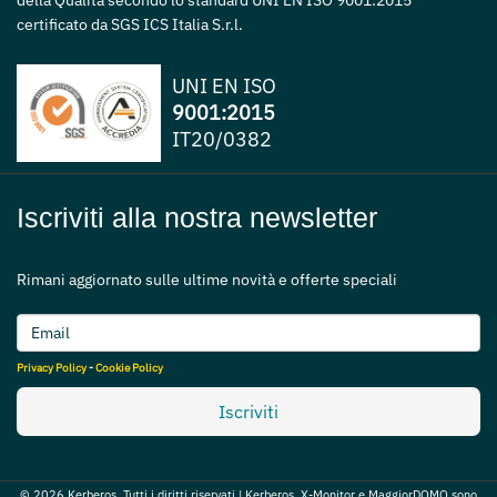
della Qualità secondo lo standard UNI EN ISO 9001:2015
certificato da SGS ICS Italia S.r.l.
UNI EN ISO
9001:2015
IT20/0382
Iscriviti alla nostra newsletter
Rimani aggiornato sulle ultime novità e offerte speciali
Privacy Policy
-
Cookie Policy
Iscriviti
© 2026 Kerberos. Tutti i diritti riservati | Kerberos, X-Monitor e MaggiorDOMO sono