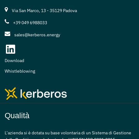
Via San Marco, 13 - 35129 Padova
+39 049 6988033
sales@kerberos.energy
Download
Whistleblowing
Qualità
L’azienda si è dotata su base volontaria di un Sistema di Gestione