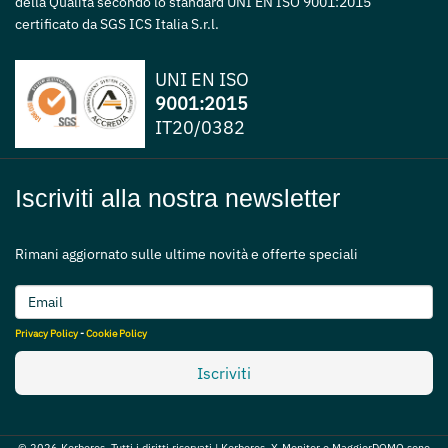
della Qualità secondo lo standard UNI EN ISO 9001:2015
certificato da SGS ICS Italia S.r.l.
UNI EN ISO
9001:2015
IT20/0382
Iscriviti alla nostra newsletter
Rimani aggiornato sulle ultime novità e offerte speciali
Privacy Policy
-
Cookie Policy
Iscriviti
© 2026 Kerberos. Tutti i diritti riservati | Kerberos, X-Monitor e MaggiorDOMO sono