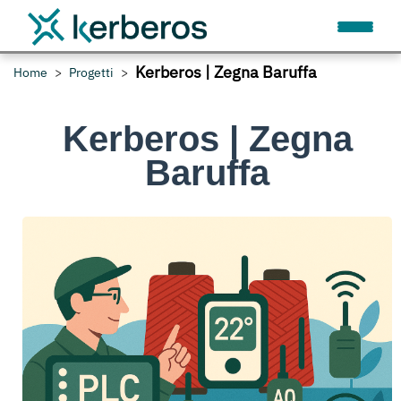
Kerberos | Zegna Baruffa
Home
Progetti
Kerberos | Zegna
Baruffa