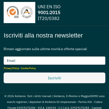
UNI EN ISO
9001:2015
IT20/0382
Iscriviti alla nostra newsletter
Rimani aggiornato sulle ultime novità e offerte speciali
Privacy Policy
-
Cookie Policy
Iscriviti
© 2026 Kerberos. Tutti i diritti riservati | Kerberos, X-Monitor e MaggiorDOMO sono
marchi registrati / depositati di Kerberos Srl Unipersonale - Partita IVA - Codice
Fiscale 03929170284 - R.E.A. 348334 - C.C.I.A.A. 03929170284 - Capitale