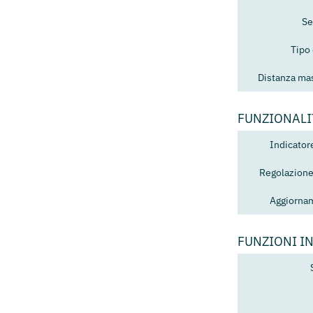
Se
Tipo
Distanza mas
FUNZIONALI
Indicator
Regolazione
Aggiorna
FUNZIONI I