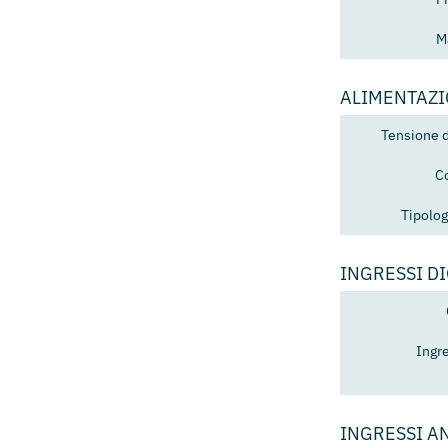
M
ALIMENTAZ
Tensione 
C
Tipolog
INGRESSI DI
Ingre
INGRESSI A