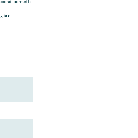
 secondi permette
glia di