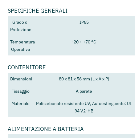
SPECIFICHE GENERALI
Grado di
IP65
Protezione
Temperatura
-20 ÷ +70 °C
Operativa
CONTENITORE
Dimensioni
80 x 81 x 56 mm (L x A x P)
Fissaggio
A parete
Materiale
Policarbonato resistente UV, Autoestinguente: UL
94 V2-HB
ALIMENTAZIONE A BATTERIA