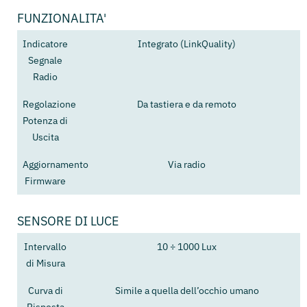
FUNZIONALITA'
Indicatore
Integrato (LinkQuality)
Segnale
Radio
Regolazione
Da tastiera e da remoto
Potenza di
Uscita
Aggiornamento
Via radio
Firmware
SENSORE DI LUCE
Intervallo
10 ÷ 1000 Lux
di Misura
Curva di
Simile a quella dell’occhio umano