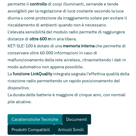
permette il
controllo
di corpi illuminanti, serrande e tende
avvolgibili per la regolazione di luce costante secondo la luce
diurna o come protezione da irraggiamento solare per evitare il
riscaldamento di ambienti quando non è necessario.
L'elevata sensibilità del modulo radio permette di raggiungere
distanze di
oltre 600 m
in aria libera.
KET-SLE-100 è dotato di una
memoria interna
che permette di
conservare oltre 60.000 informazioni in caso di
malfunzionamento della rete wireless, ritrasmettendo i dati in
modo automatico non appena possibile.
La
funzione LinkQuality
integrata segnala l’effettiva qualità della
ricezione radio permettendo un rapido posizionamento del
dispositivo.
La durata delle batterie è maggiore di cinque anni, con normali
pile alcaline.
Caratteristiche Tecniche
Documenti
Prodotti Compatibili
Articoli Simili