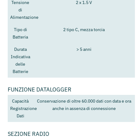
Tensione
2 x 1.5 V
di
Alimentazione
Tipo di
2 tipo C, mezza torcia
Batteria
Durata
> 5 anni
Indicativa
delle
Batterie
FUNZIONE DATALOGGER
Capacità
Conservazione di oltre 60.000 dati con data e ora
Registrazione
anche in assenza di connessione
Dati
SEZIONE RADIO