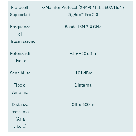
Protocolli
X-Monitor Protocol (X-MP) / IEEE 802.15.4 /
Supportati
ZigBee™ Pro 2.0
Frequenza
Banda ISM 2.4 GHz
di
Trasmissione
Potenza di
+3 ÷ +20 dBm
Uscita
Sensibilità
-101 dBm
Tipo di
1 interna
Antenna
Distanza
Oltre 600 m
massima
(Aria
Libera)