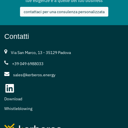
tue esigenze e a quelle del tuo business
contattaci per una consulenza personalizzata
Contatti
Via San Marco, 13 - 35129 Padova
+39 049 6988033
sales@kerberos.energy
Download
Whistleblowing