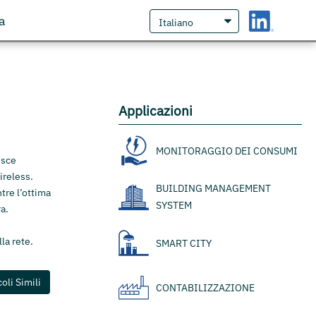
a
Applicazioni
MONITORAGGIO DEI CONSUMI
isce
ireless.
BUILDING MANAGEMENT
tre l’ottima
SYSTEM
ra.
la rete.
SMART CITY
coli Simili
CONTABILIZZAZIONE