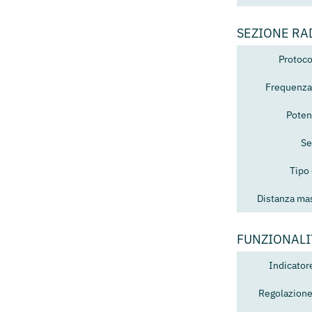
SEZIONE RA
Protoco
Frequenza
Poten
Se
Tipo
Distanza mas
FUNZIONALI
Indicator
Regolazione