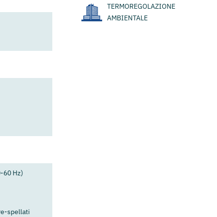
TERMOREGOLAZIONE
AMBIENTALE
0-60 Hz)
re-spellati