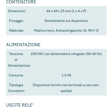
CONTENITORE
Dimensioni
44 x 44 x 25 mm (L x A x P)
Fissaggio
Direttamente sul dispositivo
Materiale
Plastico nero, Autoestinguente: UL 94 V-O
ALIMENTAZIONE
Tensione
230 VAC con alimentatore integrato (50-60 Hz)
di
Alimentazione
Consumo
1.5 VA
Tipologia
Dispositivo fornito con terminali a cavo pre-
Connettori
spellati
USCITE RELE'