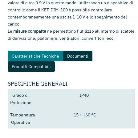
valore di circa 0.9 V.in questo modo, utilizzando un dispositivo di
controllo come il KET-DIM-100 è possibile controllare
contemporaneamente una uscita 1-10 V e lo spegnimento del
carico.
Le
misure compatte
ne permettono l’utilizzo all’interno di scatole
di derivazione, plafoniere, ventilatori, convertitori, ecc.
Caratteristiche Tecniche
Documenti
Prodotti Compatibili
SPECIFICHE GENERALI
Grado di
IP40
Protezione
Temperatura
-15 ÷ +60 °C
Operativa