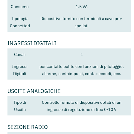
Consumo
1.5 VA
Tipologia
Dispositivo fornito con terminali a cavo pre-
Connettori
spellati
INGRESSI DIGITALI
Canali
1
Ingressi
per contatto pulito con funzioni di pilotaggio,
Digitali
allarme, contaimpulsi, conta secondi, ecc.
USCITE ANALOGICHE
Tipo di
Controllo remoto di dispositivi dotati di un
Uscita
ingresso di regolazione di tipo 0-10 V
SEZIONE RADIO