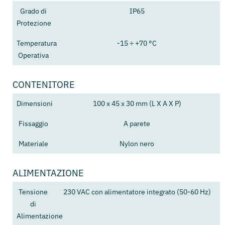
Grado di
IP65
Protezione
Temperatura
-15 ÷ +70 °C
Operativa
CONTENITORE
Dimensioni
100 x 45 x 30 mm (L X A X P)
Fissaggio
A parete
Materiale
Nylon nero
ALIMENTAZIONE
Tensione
230 VAC con alimentatore integrato (50-60 Hz)
di
Alimentazione