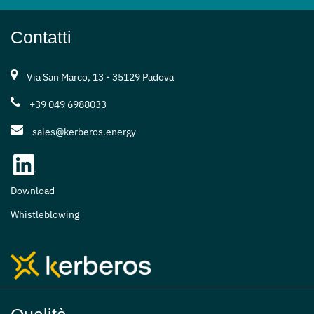
Contatti
Via San Marco, 13 - 35129 Padova
+39 049 6988033
sales@kerberos.energy
Download
Whistleblowing