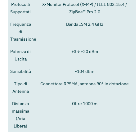
Protocolli
X-Monitor Protocol (X-MP) / IEEE 802.15.4 /
Supportati
ZigBee™ Pro 2.0
Frequenza
Banda ISM 2.4 GHz
di
Trasmissione
Potenza di
+3 ÷ +20 dBm
Uscita
Sensibilità
-104 dBm
Tipo di
Connettore RPSMA, antenna 90° in dotazione
Antenna
Distanza
Oltre 1000 m
massima
(Aria
Libera)