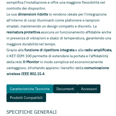
semplifica l'installazione e offre una maggiore flessibilità nel
controllo dei dispositivi.
Le sue
dimensioni ridotte
lo rendono ideale per l'integrazione
all'interno di corpi illuminanti come plafoniere e lampioni
stradali, mantenendo un design compatto e discreto. La
resinatura protettiva
assicura un funzionamento affidabile anche
in presenza di vibrazioni e sbalzi di temperatura, garantendo una
maggiore durabilità nel tempo.
Grazie alla
funzione di ripetitore integrata
e alla
radio amplificata
,
il KET-DIM-100 permette di estendere la portata e l'affidabilità
della rete
X-Monitor
in modo semplice ed economicamente
vantaggioso, sfruttando appieno i benefici della
comunicazione
wireless IEEE 802.15.4
.
Caratteristiche Tecniche
Documenti
Accessori
Prodotti Compatibili
SPECIFICHE GENERALI