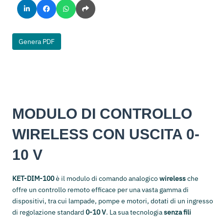
Genera PDF
MODULO DI CONTROLLO
WIRELESS CON USCITA 0-
10 V
KET-DIM-100
è il modulo di comando analogico
wireless
che
offre un controllo remoto efficace per una vasta gamma di
dispositivi, tra cui lampade, pompe e motori, dotati di un ingresso
di regolazione standard
0-10 V
. La sua tecnologia
senza fili