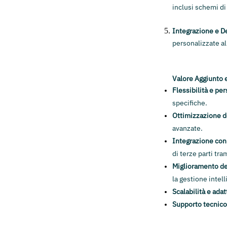
inclusi schemi d
Integrazione e 
personalizzate al
Valore Aggiunto e
Flessibilità e pe
specifiche.
Ottimizzazione d
avanzate.
Integrazione con 
di terze parti tra
Miglioramento del
la gestione intell
Scalabilità e adat
Supporto tecnico