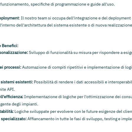
i funzionamento, specifiche di programmazione e guide all'uso.
Deployment
:
Il nostro team si occupa dell'integrazione e del deployment 
l'interno dell'architettura del sistema esistente o di nuova realizzazione
 Benefici:
rsonalizzazione:
Sviluppo di funzionalità su misura per rispondere a esi
ei processi:
Automazione di compiti ripetitivi e implementazione di logi
sistemi esistenti:
Possibilità di rendere i dati accessibili e interoperabi
mite API.
l'efficienza:
Implementazione di logiche per l'ottimizzazione dei consu
igente degli impianti.
tabilità:
Logiche sviluppate per evolvere con le future esigenze del clien
 specializzato:
Affiancamento in tutte le fasi di sviluppo, testing e imp