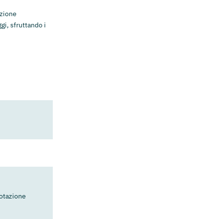
zione
gi, sfruttando i
dotazione