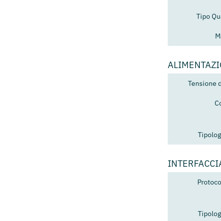
Tipo Qu
M
ALIMENTAZ
Tensione 
C
Tipolog
INTERFACCI
Protoco
Tipolog