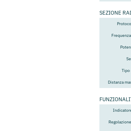
SEZIONE RA
Protoco
Frequenza
Poten
Se
Tipo
Distanza mas
FUNZIONALI
Indicator
Regolazione