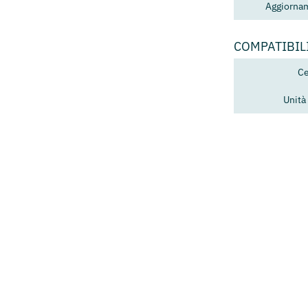
Aggiorna
COMPATIBIL
Ce
Unità