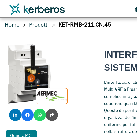
Home
Prodotti
KET-RMB-211.CN.45
INTERF
SISTEM
L'interfaccia di 
Multi VRF e Fresh
semplice integrazi
superiore quali
B
Questo dispositiv
organizzando l'im
uniforme per tutt
nella struttura d
Genera PDF