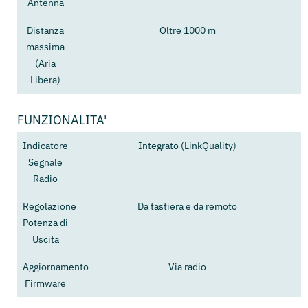
Antenna
Distanza
Oltre 1000 m
massima
(Aria
Libera)
FUNZIONALITA'
Indicatore
Integrato (LinkQuality)
Segnale
Radio
Regolazione
Da tastiera e da remoto
Potenza di
Uscita
Aggiornamento
Via radio
Firmware