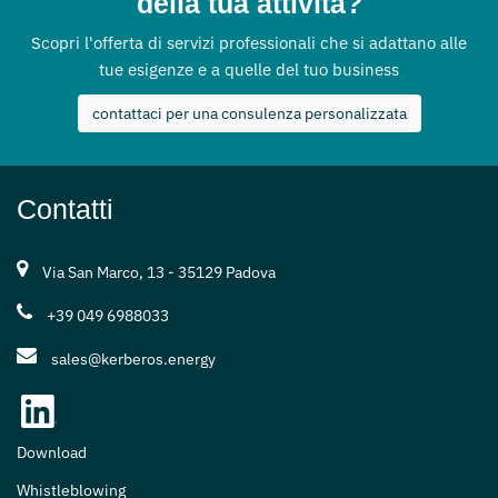
della tua attività?
Scopri l'offerta di servizi professionali che si adattano alle
tue esigenze e a quelle del tuo business
contattaci per una consulenza personalizzata
Contatti
Via San Marco, 13 - 35129 Padova
+39 049 6988033
sales@kerberos.energy
Download
Whistleblowing