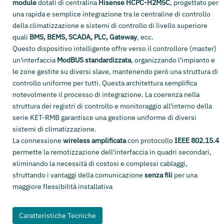
module
dotati di centralina
Hisense HCPC-H2M5C
, progettato per
una rapida e semplice integrazione tra le centraline di controllo
della climatizzazione e sistemi di controllo di livello superiore
quali
BMS, BEMS, SCADA, PLC, Gateway
, ecc.
Questo dispositivo intelligente offre verso il controllore (master)
un'interfaccia
ModBUS standardizzata
, organizzando l'impianto e
le zone gestite su diversi slave, mantenendo però una struttura di
controllo uniforme per tutti. Questa architettura semplifica
notevolmente il processo di integrazione. La coerenza nella
struttura dei registri di controllo e monitoraggio all'interno della
serie KET-RMB garantisce una gestione uniforme di diversi
sistemi di climatizzazione.
La connessione
wireless amplificata
con protocollo
IEEE 802.15.4
permette la remotizzazione dell'interfaccia in quadri secondari,
eliminando la necessità di costosi e complessi cablaggi,
sfruttando i vantaggi della comunicazione
senza fili
per una
maggiore flessibilità installativa
Caratteristiche Tecniche