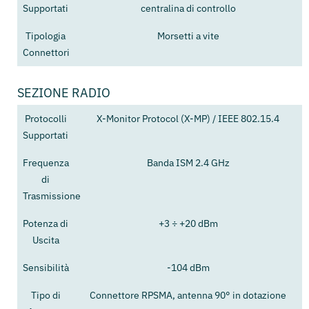
Supportati
centralina di controllo
Tipologia
Morsetti a vite
Connettori
SEZIONE RADIO
Protocolli
X-Monitor Protocol (X-MP) / IEEE 802.15.4
Supportati
Frequenza
Banda ISM 2.4 GHz
di
Trasmissione
Potenza di
+3 ÷ +20 dBm
Uscita
Sensibilità
-104 dBm
Tipo di
Connettore RPSMA, antenna 90° in dotazione