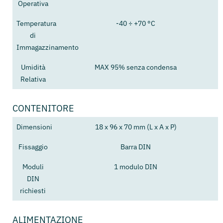
Operativa
Temperatura
-40 ÷ +70 °C
di
Immagazzinamento
Umidità
MAX 95% senza condensa
Relativa
CONTENITORE
Dimensioni
18 x 96 x 70 mm (L x A x P)
Fissaggio
Barra DIN
Moduli
1 modulo DIN
DIN
richiesti
ALIMENTAZIONE