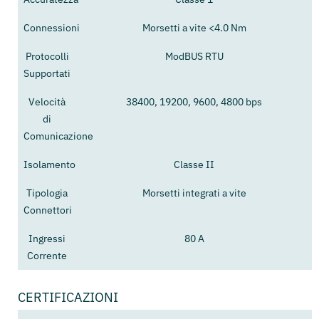
Connessioni
Morsetti a vite <4.0 Nm
Protocolli
ModBUS RTU
Supportati
Velocità
38400, 19200, 9600, 4800 bps
di
Comunicazione
Isolamento
Classe II
Tipologia
Morsetti integrati a vite
Connettori
Ingressi
80 A
Corrente
CERTIFICAZIONI