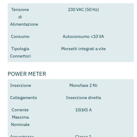
Tensione
230 VAC (50 Hz)
di
Alimentazione
Consumo
Autoconsumo <10 VA
Tipologia
Morsetti integrati a vite
Connettori
POWER METER
Inserzione
Monofase 2 fili
Collegamento
Inserzione diretta
Corrente
10(60) A
Massima
Nominale
Accuratezza
Classe 1