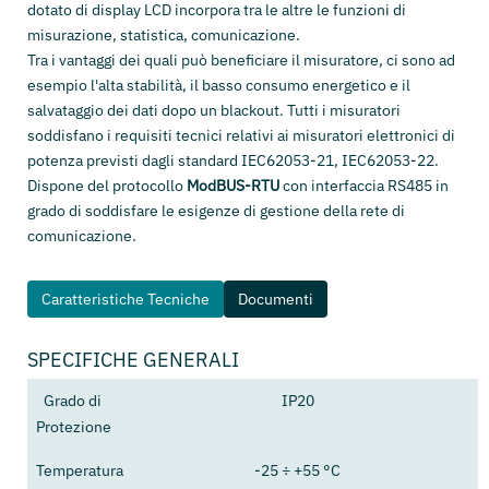
dotato di display LCD incorpora tra le altre le funzioni di
misurazione, statistica, comunicazione.
Tra i vantaggi dei quali può beneficiare il misuratore, ci sono ad
esempio l'alta stabilità, il basso consumo energetico e il
salvataggio dei dati dopo un blackout. Tutti i misuratori
soddisfano i requisiti tecnici relativi ai misuratori elettronici di
potenza previsti dagli standard IEC62053-21
,
IEC62053-22.
Dispone del protocollo
ModBUS-RTU
con interfaccia RS485 in
grado di soddisfare le esigenze di gestione della rete di
comunicazione.
Caratteristiche Tecniche
Documenti
SPECIFICHE GENERALI
Grado di
IP20
Protezione
Temperatura
-25 ÷ +55 °C