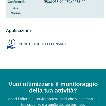
Conformità
IEC62053-21, IEC62053-22
alle
Norme
Applicazioni
MONITORAGGIO DEI CONSUMI
Vuoi ottimizzare il monitoraggio
della tua attività?
Scopri l'offerta di servizi professionali che si adattano alle
tue esigenze e a quelle del tuo business