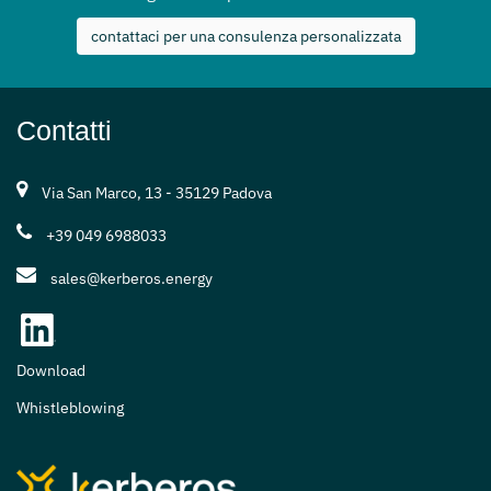
contattaci per una consulenza personalizzata
Contatti
Via San Marco, 13 - 35129 Padova
+39 049 6988033
sales@kerberos.energy
Download
Whistleblowing