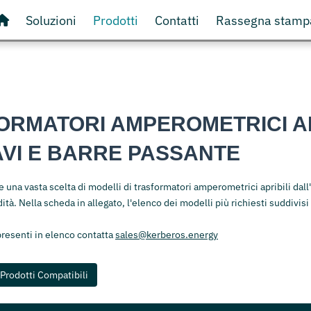
Soluzioni
Prodotti
Contatti
Rassegna stamp
ORMATORI AMPEROMETRICI AP
AVI E BARRE PASSANTE
una vasta scelta di modelli di trasformatori amperometrici apribili dall'
ità. Nella scheda in allegato, l'elenco dei modelli più richiesti suddivis
presenti in elenco contatta
sales@kerberos.energy
Prodotti Compatibili