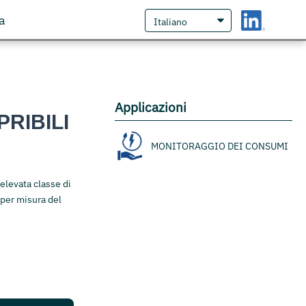
a
Applicazioni
RIBILI
MONITORAGGIO DEI CONSUMI
elevata classe di
i per misura del