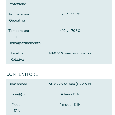
Protezione
Temperatura
-25 ÷ +55 °C
Operativa
Temperatura
-40 ÷ +70 °C
di
Immagazzinamento
Umidità
MAX 95% senza condensa
Relativa
CONTENITORE
Dimensioni
90 x 72 x 65 mm (L x A x P)
Fissaggio
A barra DIN
Moduli
4 moduli DIN
DIN