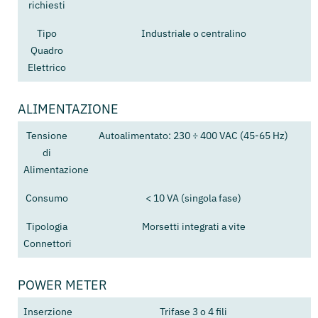
richiesti
Tipo
Industriale o centralino
Quadro
Elettrico
ALIMENTAZIONE
Tensione
Autoalimentato: 230 ÷ 400 VAC (45-65 Hz)
di
Alimentazione
Consumo
< 10 VA (singola fase)
Tipologia
Morsetti integrati a vite
Connettori
POWER METER
Inserzione
Trifase 3 o 4 fili