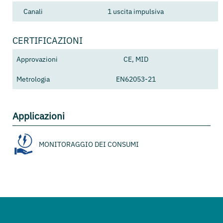
Canali
1 uscita impulsiva
CERTIFICAZIONI
Approvazioni
CE, MID
Metrologia
EN62053-21
Applicazioni
MONITORAGGIO DEI CONSUMI