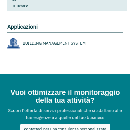
Firmware
Applicazioni
BUILDING MANAGEMENT SYSTEM
Vuoi ottimizzare il monitoraggio
della tua attività?
Scopri l'offerta di servizi professionali che si adattano alle
tue esigenze e a quelle del tuo business
contattaci per una consulenza personalizzata