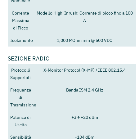
Nominale
Corrente
Modello High-Inrush: Corrente di picco fino a 100
Massima
A
di Picco
Isolamento
1,000 MOhm min @ 500 VDC
SEZIONE RADIO
Protocolli
X-Monitor Protocol (X-MP) / IEEE 802.15.4
Supportati
Frequenza
Banda ISM 2.4 GHz
di
Trasmissione
Potenza di
+3 ÷ +20 dBm
Uscita
Sensibilità
-104 dBm