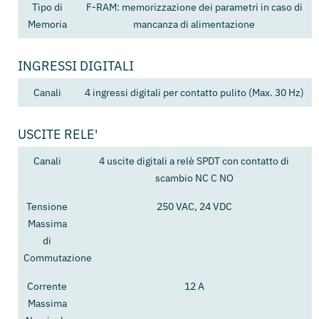
Tipo di
F-RAM: memorizzazione dei parametri in caso di
Memoria
mancanza di alimentazione
INGRESSI DIGITALI
Canali
4 ingressi digitali per contatto pulito (Max. 30 Hz)
USCITE RELE'
Canali
4 uscite digitali a relè SPDT con contatto di
scambio NC C NO
Tensione
250 VAC, 24 VDC
Massima
di
Commutazione
Corrente
12 A
Massima