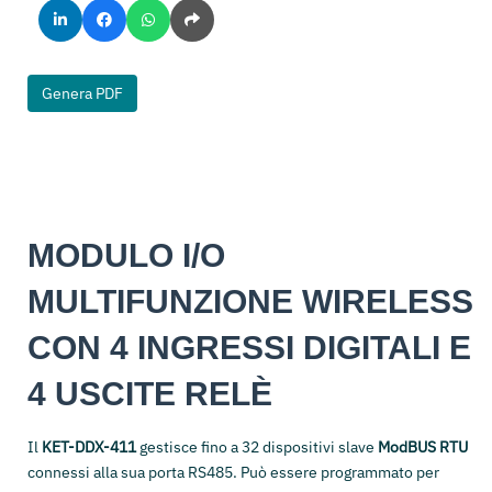
Genera PDF
MODULO I/O
MULTIFUNZIONE WIRELESS
CON 4 INGRESSI DIGITALI E
4 USCITE RELÈ
Il
KET-DDX-411
gestisce fino a 32 dispositivi slave
ModBUS RTU
connessi alla sua porta RS485. Può essere programmato per