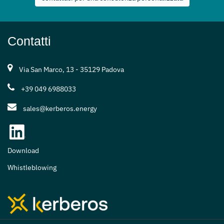
Contatti
Via San Marco, 13 - 35129 Padova
+39 049 6988033
sales@kerberos.energy
Download
Whistleblowing