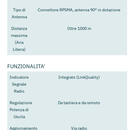
Tipo di
Connettore RPSMA, antenna 90° in dotazione
Antenna
Distanza
Oltre 1000 m
massima
(Aria
Libera)
FUNZIONALITA'
Indicatore
Integrato (LinkQuality)
Segnale
Radio
Regolazione
Da tastiera e da remoto
Potenza di
Uscita
Aggiornamento
Via radio