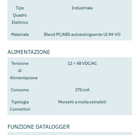
Tipo
Industriale
Quadro
Elettrico
Materiale
Blend PC/ABS autoestinguente UL94-VO
ALIMENTAZIONE
Tensione
12 ÷ 48 VDC/AC
di
Alimentazione
Consumo
370 mA
Tipologia
Morsetti a molla estraibili
Connettori
FUNZIONE DATALOGGER