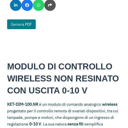
Genera PDF
MODULO DI CONTROLLO
WIRELESS NON RESINATO
CON USCITA 0-10 V
KET-DIM-100.NR
è un modulo di comando analogico
wireless
progettato per il controllo remoto di svariati dispositivi, tra cui
lampade, pompe e motori, che dispongono di un ingresso di
regolazione
0-10 V
. La sua natura
senza fili
semplifica