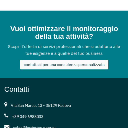
Vuoi ottimizzare il monitoraggio
della tua attività?
Scopri l'offerta di servizi professionali che si adattano alle
tue esigenze e a quelle del tuo business
contattaci per una consulenza personalizzata
Contatti
Via San Marco, 13 - 35129 Padova
+39 049 6988033
sales@kerberos.energy