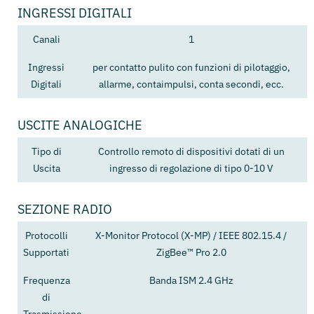
INGRESSI DIGITALI
Canali
1
Ingressi
per contatto pulito con funzioni di pilotaggio,
Digitali
allarme, contaimpulsi, conta secondi, ecc.
USCITE ANALOGICHE
Tipo di
Controllo remoto di dispositivi dotati di un
Uscita
ingresso di regolazione di tipo 0-10 V
SEZIONE RADIO
Protocolli
X-Monitor Protocol (X-MP) / IEEE 802.15.4 /
Supportati
ZigBee™ Pro 2.0
Frequenza
Banda ISM 2.4 GHz
di