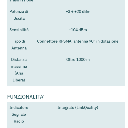
Trasmissione
Potenza di
+3 ÷ +20 dBm
Uscita
Sensibilità
-104 dBm
Tipo di
Connettore RPSMA, antenna 90° in dotazione
Antenna
Distanza
Oltre 1000 m
massima
(Aria
Libera)
FUNZIONALITA'
Indicatore
Integrato (LinkQuality)
Segnale
Radio