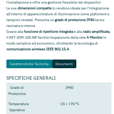
l'installazione e offre una gestione flessibile dei dispositivi.
Le sue
dimensioni compatte
lo rendono ideale per l'integrazione
all'interno di apparecchiature di illuminazione come plafoniere e
lampioni stradali. Presenta un
grado di protezione IP40
senza
resinatura interna.
Grazie alla
funzione di ripetitore integrata
e alla
radio amplificata
,
il KET-DIM-100.NR facilita l'espansione della rete
X-Monitor
in
modo semplice ed economico, sfruttando la tecnologia di
comunicazione wireless IEEE 802.15.4
.
Caratteristiche Tecniche
Documenti
SPECIFICHE GENERALI
Grado di
IP40
Protezione
Temperatura
-15 ÷ +70 °C
Operativa